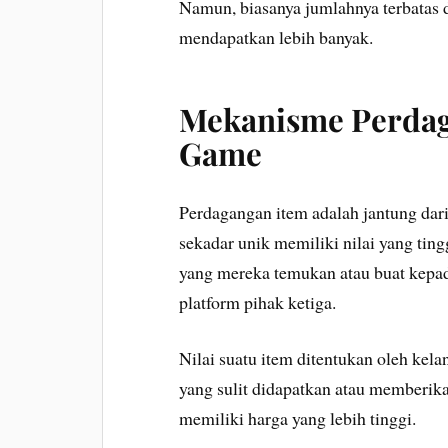
Namun, biasanya jumlahnya terbatas 
mendapatkan lebih banyak.
Mekanisme Perdag
Game
Perdagangan item adalah jantung dari 
sekadar unik memiliki nilai yang tin
yang mereka temukan atau buat kepad
platform pihak ketiga.
Nilai suatu item ditentukan oleh kel
yang sulit didapatkan atau memberik
memiliki harga yang lebih tinggi.