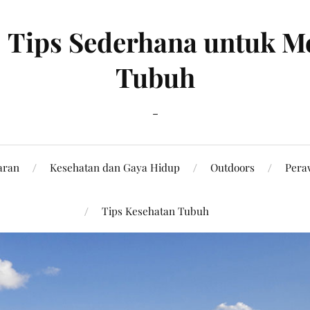
| Tips Sederhana untuk M
Tubuh
-
aran
Kesehatan dan Gaya Hidup
Outdoors
Pera
Tips Kesehatan Tubuh