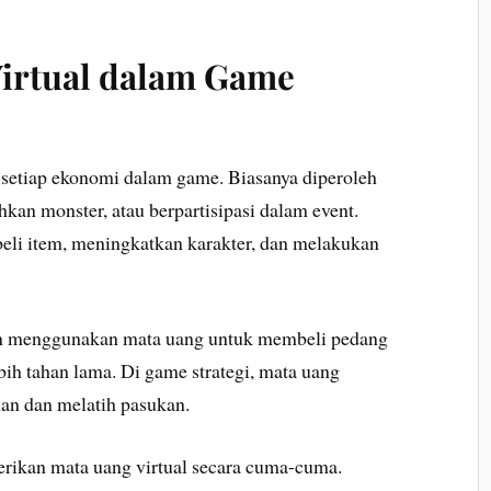
Virtual dalam Game
i setiap ekonomi dalam game. Biasanya diperoleh
kan monster, atau berpartisipasi dalam event.
eli item, meningkatkan karakter, dan melakukan
n menggunakan mata uang untuk membeli pedang
ebih tahan lama. Di game strategi, mata uang
n dan melatih pasukan.
erikan mata uang virtual secara cuma-cuma.