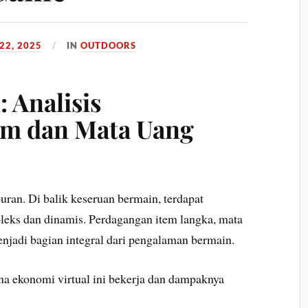
22, 2025
IN
OUTDOORS
 Analisis
em dan Mata Uang
ran. Di balik keseruan bermain, terdapat
leks dan dinamis. Perdagangan item langka, mata
njadi bagian integral dari pengalaman bermain.
na ekonomi virtual ini bekerja dan dampaknya