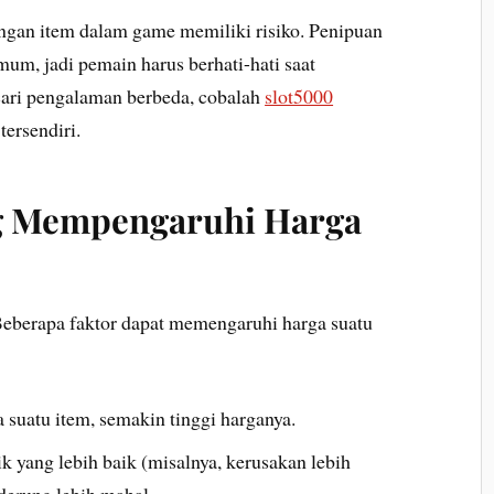
ngan item dalam game memiliki risiko. Penipuan
um, jadi pemain harus berhati-hati saat
cari pengalaman berbeda, cobalah
slot5000
ersendiri.
ng Mempengaruhi Harga
 Beberapa faktor dapat memengaruhi harga suatu
suatu item, semakin tinggi harganya.
ik yang lebih baik (misalnya, kerusakan lebih
nderung lebih mahal.